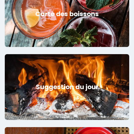
Carte des boissons
Suggestion du jour