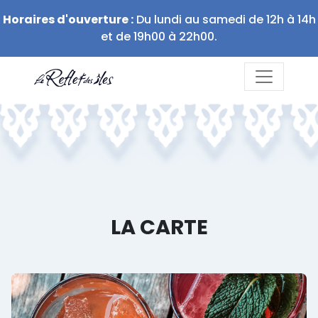
Horaires d'ouverture :
Du lundi au samedi de 12h à 14h
et de 19h00 à 22h00.
LA CARTE